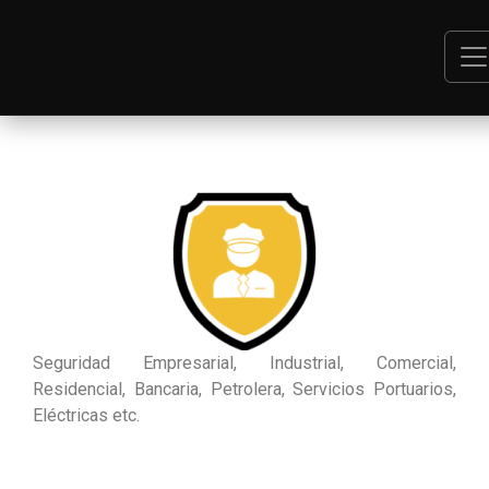
NUESTROS SERVICIOS
SERVICIO DE CALIDAD CON PERSONAL ALTAMENTE
CALIFICADO
Seguridad Empresarial, Industrial, Comercial,
Residencial, Bancaria, Petrolera, Servicios Portuarios,
Eléctricas etc.